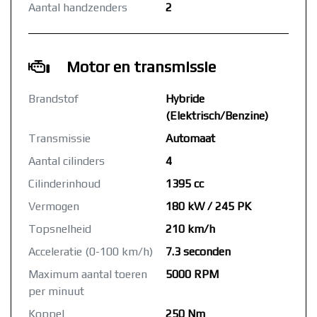
Aantal handzenders
2
Motor en transmissie
Brandstof
Hybride
(Elektrisch/Benzine)
Transmissie
Automaat
Aantal cilinders
4
Cilinderinhoud
1395 cc
Vermogen
180 kW / 245 PK
Topsnelheid
210 km/h
Acceleratie (0-100 km/h)
7.3 seconden
Maximum aantal toeren
5000 RPM
per minuut
Koppel
250 Nm