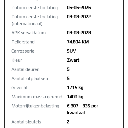
Datum eerste toelating
06-06-2026
Datum eerste toelating
03-08-2022
(internationaal)
APK vervaldatum
03-08-2028
Tellerstand
74.804 KM
Carrosserie
SUV
Kleur
Zwart
Aantal deuren
5
Aantal zitplaatsen
5
Gewicht
1715 kg
Maximum massa geremd
1400 kg
Motorrijtuigenbelasting
€ 307 - 335 per
kwartaal
Aantal sleutels
2