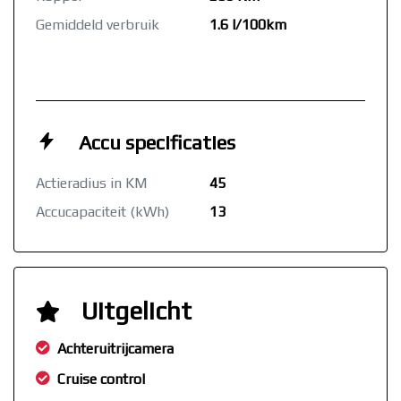
Gemiddeld verbruik
1.6 l/100km
Accu specificaties
Actieradius in KM
45
Accucapaciteit (kWh)
13
Uitgelicht
Achteruitrijcamera
Cruise control