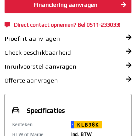
Financiering aanvragen
Direct contact opnemen? Bel 0511-233033!
Proefrit aanvragen
Check beschikbaarheid
Inruilvoorstel aanvragen
Offerte aanvragen
Specificaties
Kenteken
KLB38K
NL
BTW of Marge
Incl. BTW