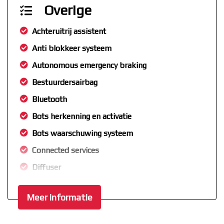
Overige
Achteruitrij assistent
Anti blokkeer systeem
Autonomous emergency braking
Bestuurdersairbag
Bluetooth
Bots herkenning en activatie
Bots waarschuwing systeem
Connected services
Diffuser
Elektronisch stabiliteits programma
Meer informatie
Full-led koplampen
Geluidsisolerend glas