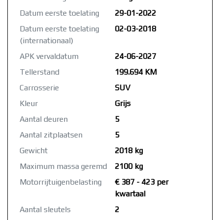
Datum eerste toelating
29-01-2022
Datum eerste toelating
02-03-2018
(internationaal)
APK vervaldatum
24-06-2027
Tellerstand
199.694 KM
Carrosserie
SUV
Kleur
Grijs
Aantal deuren
5
Aantal zitplaatsen
5
Gewicht
2018 kg
Maximum massa geremd
2100 kg
Motorrijtuigenbelasting
€ 387 - 423 per
kwartaal
Aantal sleutels
2