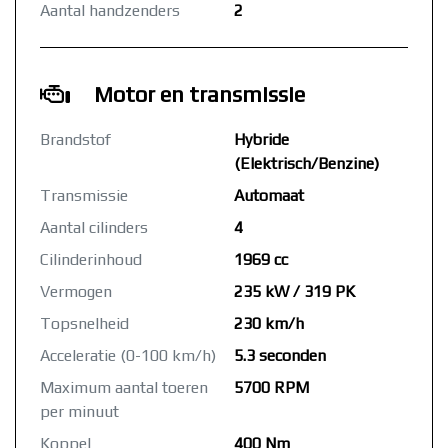
Aantal handzenders
2
Motor en transmissie
Brandstof
Hybride
(Elektrisch/Benzine)
Transmissie
Automaat
Aantal cilinders
4
Cilinderinhoud
1969 cc
Vermogen
235 kW / 319 PK
Topsnelheid
230 km/h
Acceleratie (0-100 km/h)
5.3 seconden
Maximum aantal toeren
5700 RPM
per minuut
Koppel
400 Nm